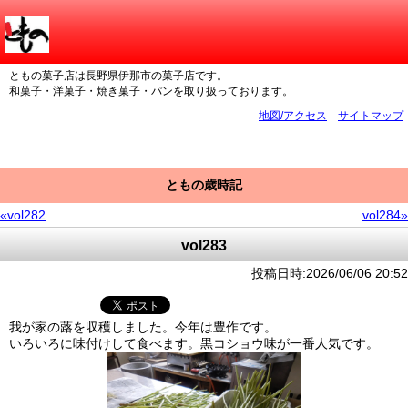
ともの菓子店は長野県伊那市の菓子店です。
和菓子・洋菓子・焼き菓子・パンを取り扱っております。
地図/アクセス
サイトマップ
ともの歳時記
«vol282
vol284»
vol283
投稿日時:2026/06/06 20:52
我が家の蕗を収穫しました。今年は豊作です。
いろいろに味付けして食べます。黒コショウ味が一番人気です。