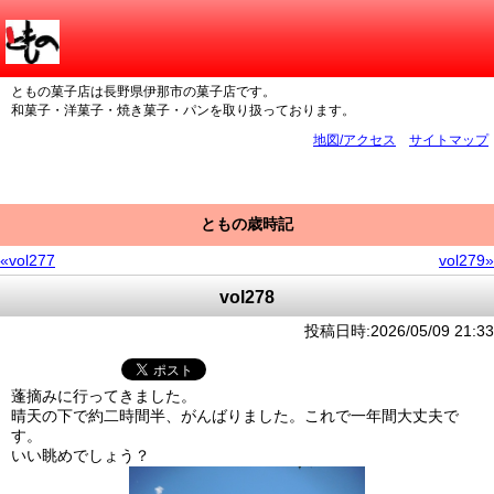
ともの菓子店は長野県伊那市の菓子店です。
和菓子・洋菓子・焼き菓子・パンを取り扱っております。
地図/アクセス
サイトマップ
ともの歳時記
«vol277
vol279»
vol278
投稿日時:2026/05/09 21:33
蓬摘みに行ってきました。
晴天の下で約二時間半、がんばりました。これで一年間大丈夫で
す。
いい眺めでしょう？